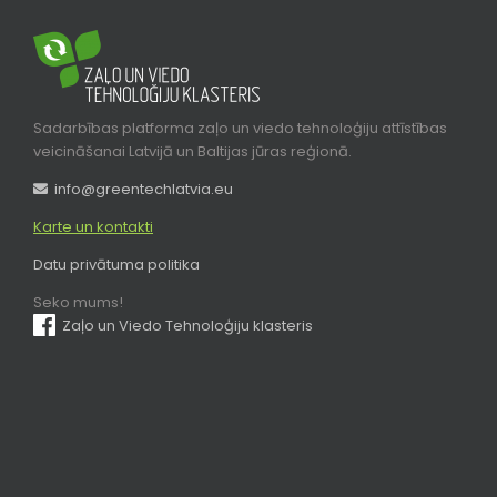
Sadarbības platforma zaļo un viedo tehnoloģiju attīstības
veicināšanai Latvijā un Baltijas jūras reģionā.
info@greentechlatvia.eu
Karte un kontakti
Datu privātuma politika
Seko mums!
Zaļo un Viedo Tehnoloģiju klasteris