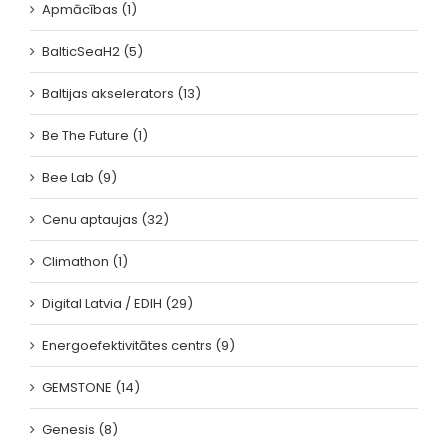
Apmācības (1)
BalticSeaH2 (5)
Baltijas akselerators (13)
Be The Future (1)
Bee Lab (9)
Cenu aptaujas (32)
Climathon (1)
Digital Latvia / EDIH (29)
Energoefektivitātes centrs (9)
GEMSTONE (14)
Genesis (8)