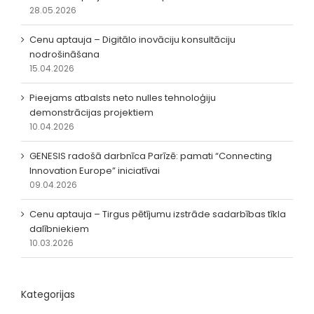
28.05.2026
Cenu aptauja – Digitālo inovāciju konsultāciju
nodrošināšana
15.04.2026
Pieejams atbalsts neto nulles tehnoloģiju
demonstrācijas projektiem
10.04.2026
GENESIS radošā darbnīca Parīzē: pamati “Connecting
Innovation Europe” iniciatīvai
09.04.2026
Cenu aptauja – Tirgus pētījumu izstrāde sadarbības tīkla
dalībniekiem
10.03.2026
Kategorijas