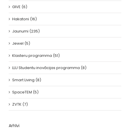
GIVE (6)
Hakatoni (16)
Jaunumi (235)
Jewel (5)
Klasteru programma (51)
LLU Studentu inovācijas programma (8)
Smart Living (8)
SpaceTEM (5)
ZVTK (7)
Arhīvi