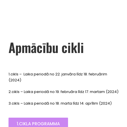
Apmācību cikli
1.cikls – Laika periodā no 22. janvāra līdz 18. februārim
(2024)
2.cikls – Laika periodā no 19. februāra līdz 17. martam (2024)
3.cikls – Laika periodā no 18. marta līdz 14. aprīlim (2024)
1.CIKLA PROGRAMMA