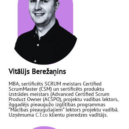
Vitālijs Berežaņins
MBA, sertificēts SCRUM meistars Certified
ScrumMaster (CSM) un sertificēts produktu
izstrādes meistars (Advanced Certified Scrum
Product Owner (ACSPO), projektu vadības lektors,
ilggadējs pieaugužo izglītības programmas
“Mācības pieaugušajiem” lektors projektu vadībā.
Uzņēmuma
C.T.co
klientu pieredzes vadītājs.