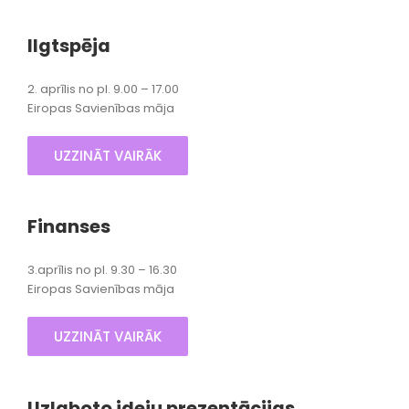
Ilgtspēja
2. aprīlis no pl. 9.00 – 17.00
Eiropas Savienības māja
UZZINĀT VAIRĀK
Finanses
3.aprīlis no pl. 9.30 – 16.30
Eiropas Savienības māja
UZZINĀT VAIRĀK
Uzlaboto ideju prezentācijas