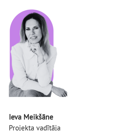
Ieva Meikšāne
Projekta vadītāja