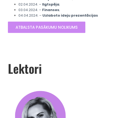
02.04.2024. –
Ilgtspēja
;
03.04.2024. –
Finanses
;
04.04.2024. –
Uzlaboto ideju prezentācijas
ATBALSTA PASĀKUMU NOLIKUMS
Lektori