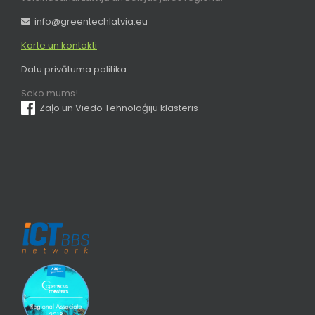
info@greentechlatvia.eu
Karte un kontakti
Datu privātuma politika
Seko mums!
Zaļo un Viedo Tehnoloģiju klasteris