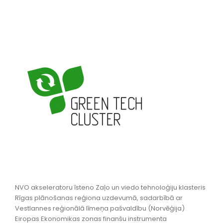
NVO akseleratoru īsteno Zaļo un viedo tehnoloģiju klasteris
Rīgas plānošanas reģiona uzdevumā, sadarbībā ar
Vestlannes reģionālā līmeņa pašvaldību (Norvēģija)
Eiropas Ekonomikas zonas finanšu instrumenta