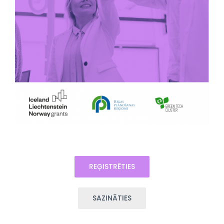
REĢISTRĒTIES
SAZINĀTIES