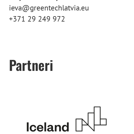
ieva@greentechlatvia.eu
+371 29 249 972
Partneri