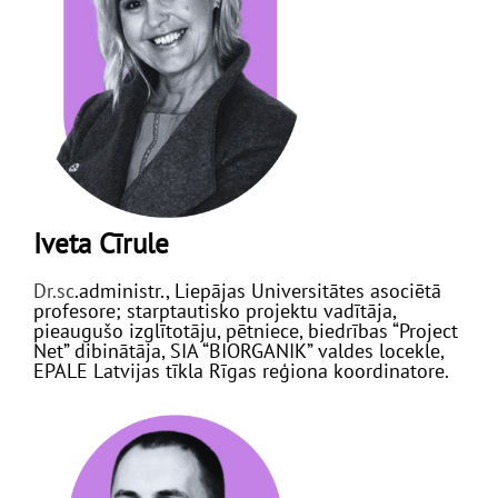
Iveta Cīrule
Dr.sc
.administr., Liepājas Universitātes asociētā
profesore; starptautisko projektu vadītāja,
pieaugušo izglītotāju, pētniece, biedrības “Project
Net” dibinātāja, SIA “BIORGANIK” valdes locekle,
EPALE Latvijas tīkla Rīgas reģiona koordinatore.