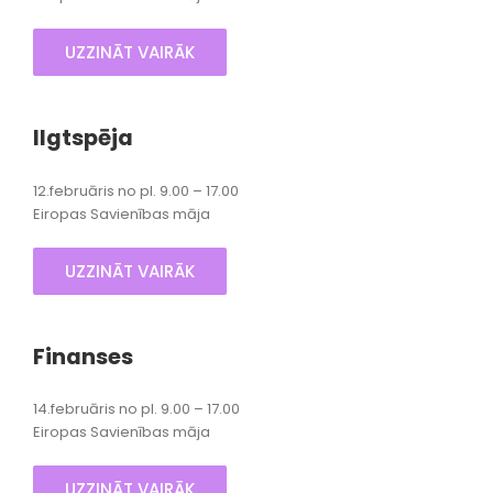
UZZINĀT VAIRĀK
Ilgtspēja
12.februāris no pl. 9.00 – 17.00
Eiropas Savienības māja
UZZINĀT VAIRĀK
Finanses
14.februāris no pl. 9.00 – 17.00
Eiropas Savienības māja
UZZINĀT VAIRĀK