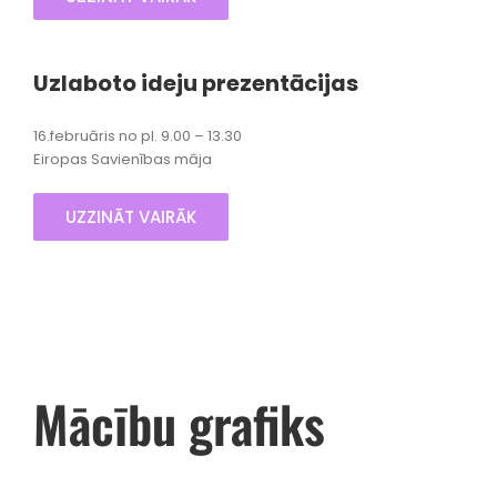
Uzlaboto ideju prezentācijas
16.februāris no pl. 9.00 – 13.30
Eiropas Savienības māja
UZZINĀT VAIRĀK
Mācību grafiks