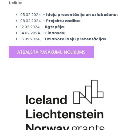
1.cikls:
05.02.2024. –
Ideju prezentācija un uzlabošana;
08.02.2024. –
Projektu vadība
;
12.02.2024. –
Ilgtspēja
;
14.02.2024. –
Finanses
;
16.02.2024. –
Uzlaboto ideju prezentācijas
ATBALSTA PASĀKUMU NOLIKUMS