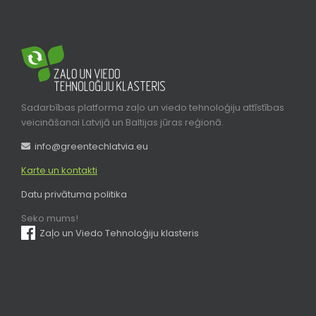
Sadarbības platforma zaļo un viedo tehnoloģiju attīstības
veicināšanai Latvijā un Baltijas jūras reģionā.
info@greentechlatvia.eu
Karte un kontakti
Datu privātuma politika
Seko mums!
Zaļo un Viedo Tehnoloģiju klasteris