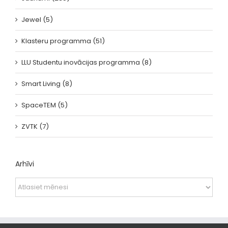
Jewel (5)
Klasteru programma (51)
LLU Studentu inovācijas programma (8)
Smart Living (8)
SpaceTEM (5)
ZVTK (7)
Arhīvi
Arhīvi