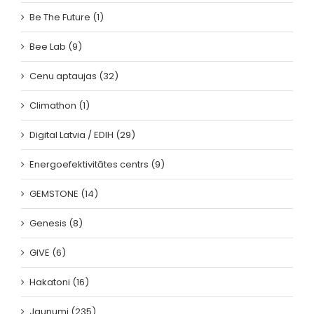
Be The Future (1)
Bee Lab (9)
Cenu aptaujas (32)
Climathon (1)
Digital Latvia / EDIH (29)
Energoefektivitātes centrs (9)
GEMSTONE (14)
Genesis (8)
GIVE (6)
Hakatoni (16)
Jaunumi (235)