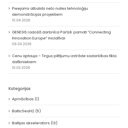
Pieejams atbalsts neto nulles tehnoloģiju
demonstrācijas projektiem
10.04.2026
GENESIS radošā darbnīca Parīzē: pamati “Connecting
Innovation Europe” iniciatīvai
09.04.2026
Cenu aptauja – Tirgus pētījumu izstrāde sadarbības tīkla
dalībniekiem
10.03.2026
Kategorijas
Apmācības (1)
BalticSeaH2 (5)
Baltijas akselerators (13)