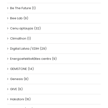
Be The Future (1)
Bee Lab (9)
Cenu aptaujas (32)
Climathon (1)
Digital Latvia / EDIH (29)
Energoefektivitātes centrs (9)
GEMSTONE (14)
Genesis (8)
GIVE (6)
Hakatoni (16)