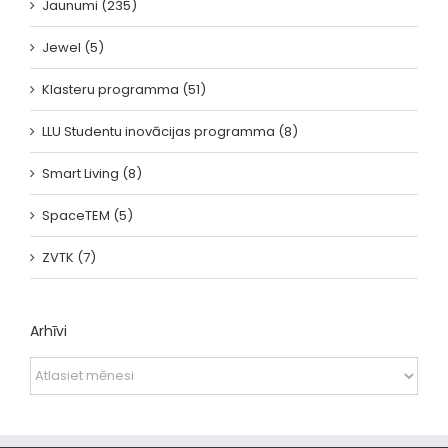
Jaunumi (235)
Jewel (5)
Klasteru programma (51)
LLU Studentu inovācijas programma (8)
Smart Living (8)
SpaceTEM (5)
ZVTK (7)
Arhīvi
Arhīvi