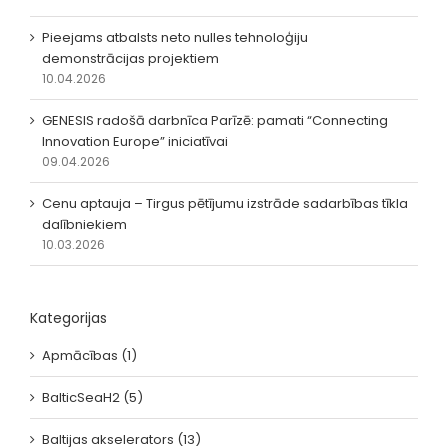
Pieejams atbalsts neto nulles tehnoloģiju
demonstrācijas projektiem
10.04.2026
GENESIS radošā darbnīca Parīzē: pamati “Connecting
Innovation Europe” iniciatīvai
09.04.2026
Cenu aptauja – Tirgus pētījumu izstrāde sadarbības tīkla
dalībniekiem
10.03.2026
Kategorijas
Apmācības (1)
BalticSeaH2 (5)
Baltijas akselerators (13)