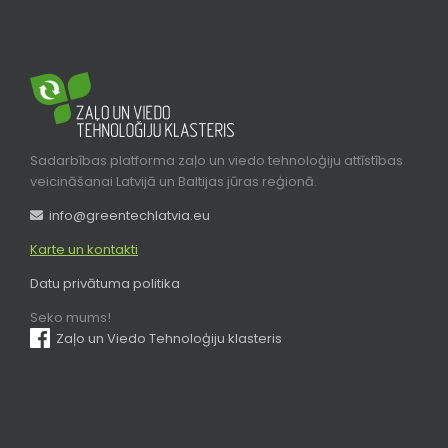
Sadarbības platforma zaļo un viedo tehnoloģiju attīstības
veicināšanai Latvijā un Baltijas jūras reģionā.
info@greentechlatvia.eu
Karte un kontakti
Datu privātuma politika
Seko mums!
Zaļo un Viedo Tehnoloģiju klasteris