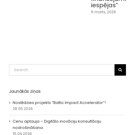
iespējas”
6 marts, 2026
Search
for:
Jaunākās ziņas
Noslēdzies projekts “Baltic Impact Accelerator”!
28.05.2026
Cenu aptauja – Digitālo inovāciju konsultāciju
nodrošināšana
15.04.2026