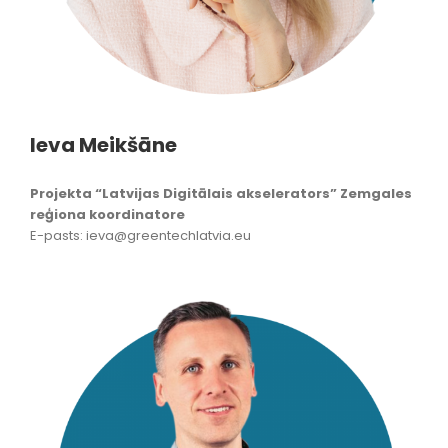
Ieva Meikšāne
Projekta “Latvijas Digitālais akselerators” Zemgales
reģiona koordinatore
E-pasts: ieva@greentechlatvia.eu