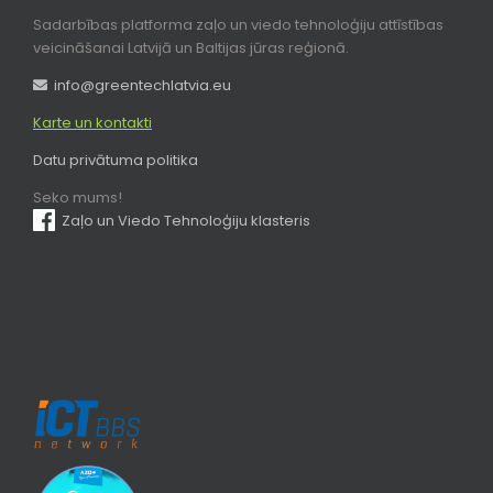
Sadarbības platforma zaļo un viedo tehnoloģiju attīstības
veicināšanai Latvijā un Baltijas jūras reģionā.
info@greentechlatvia.eu
Karte un kontakti
Datu privātuma politika
Seko mums!
Zaļo un Viedo Tehnoloģiju klasteris