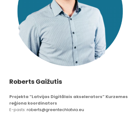
Roberts Gaižutis
Projekta “Latvijas Digitālais akselerators” Kurzemes
reģiona koordinators
E-pasts:
roberts@greentechlatvia.eu