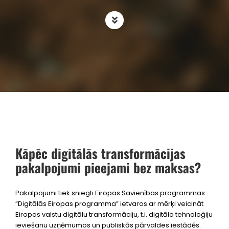
Kāpēc digitālās transformācijas
pakalpojumi pieejami bez maksas?
Pakalpojumi tiek sniegti Eiropas Savienības programmas
“Digitālās Eiropas programma” ietvaros ar mērķi veicināt
Eiropas valstu digitālu transformāciju, t.i. digitālo tehnoloģiju
ieviešanu uzņēmumos un publiskās pārvaldes iestādēs.