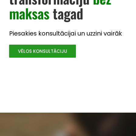
maksas
tagad
Piesakies konsultācijai un uzzini vairāk
VĒLOS KONSULTĀCIJU