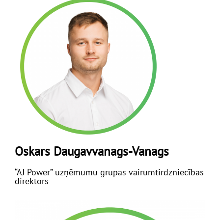
Oskars Daugavvanags-Vanags
“AJ Power” uzņēmumu grupas vairumtirdzniecības
direktors