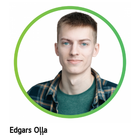
Edgars Oļļa