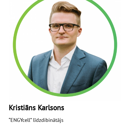
Kristiāns Karlsons
“ENGYcell” līdzdibinātājs