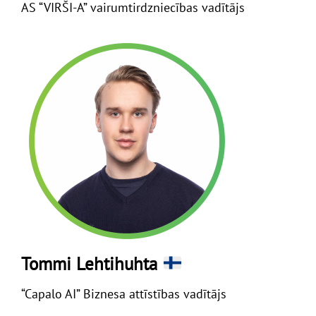
AS “VIRŠI-A” vairumtirdzniecības vadītājs
Tommi Lehtihuhta
“Capalo AI” Biznesa attīstības vadītājs