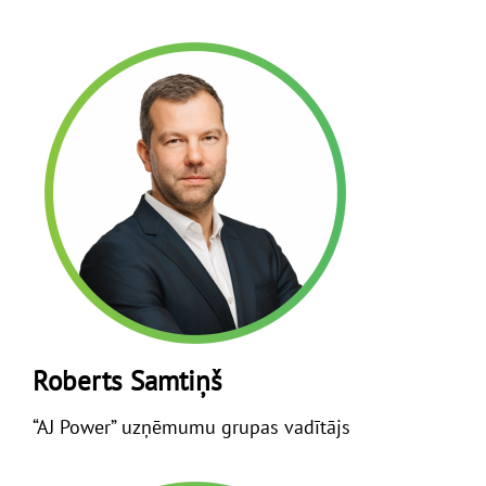
Roberts Samtiņš
“AJ Power” uzņēmumu grupas vadītājs