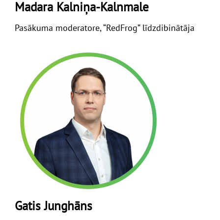
Madara Kalniņa-Kalnmale
Pasākuma moderatore, “RedFrog” līdzdibinātāja
Gatis Junghāns