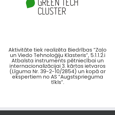
Aktivitāte tiek realizēta Biedrības “Zaļo
un Viedo Tehnoloģiju Klasteris”, 5.1.1.2.i
Atbalsta instruments pētniecībai un
internacionalizācijai 3. kārtas ietvaros
(Līguma Nr. 39-2-10/2854) un kopā ar
ekspertiem no AS “Augstsprieguma
tīkls”.