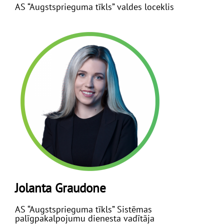
AS “Augstsprieguma tīkls” valdes loceklis
Jolanta Graudone
AS “Augstsprieguma tīkls” Sistēmas
palīgpakalpojumu dienesta vadītāja