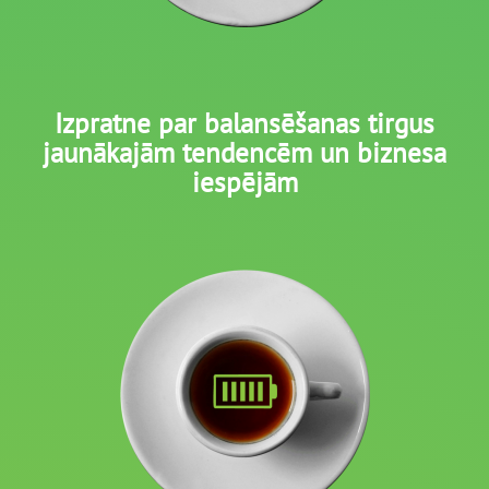
Izpratne par balansēšanas tirgus
jaunākajām tendencēm un biznesa
iespējām