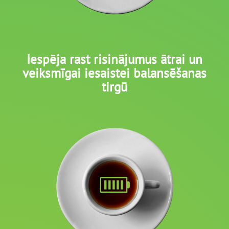
Iespēja rast risinājumus ātrai un
veiksmīgai iesaistei balansēšanas
tirgū