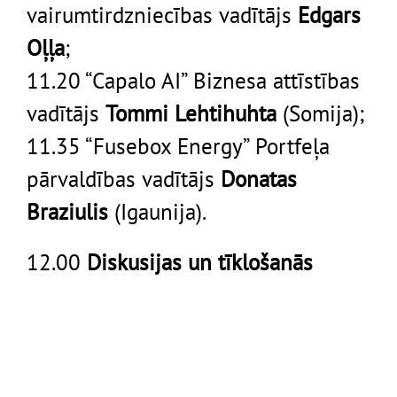
vairumtirdzniecības vadītājs
Edgars
Oļļa
;
11.20 “Capalo AI” Biznesa attīstības
vadītājs
Tommi Lehtihuhta
(Somija);
11.35 “Fusebox Energy” Portfeļa
pārvaldības vadītājs
Donatas
Braziulis
(Igaunija).
12.00
Diskusijas un tīklošanās