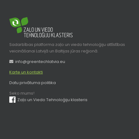
Sadarbības platforma zaļo un viedo tehnoloģiju attīstības
veicināšanai Latvijā un Baltijas jūras reģionā.
info@greentechlatvia.eu
Karte un kontakti
Datu privātuma politika
Seko mums!
Zaļo un Viedo Tehnoloģiju klasteris