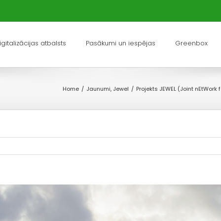
igitalizācijas atbalsts
Pasākumi un iespējas
Greenbox
Home
/
Jaunumi
,
Jewel
/
Projekts JEWEL (Joint nEtWork 