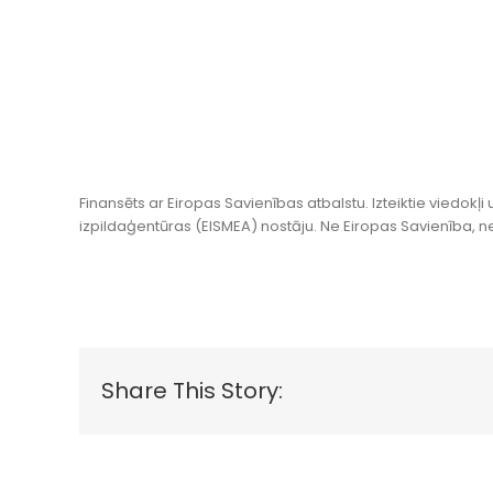
Finansēts ar Eiropas Savienības atbalstu. Izteiktie viedok
izpildaģentūras (EISMEA) nostāju. Ne Eiropas Savienība, ne
Share This Story: