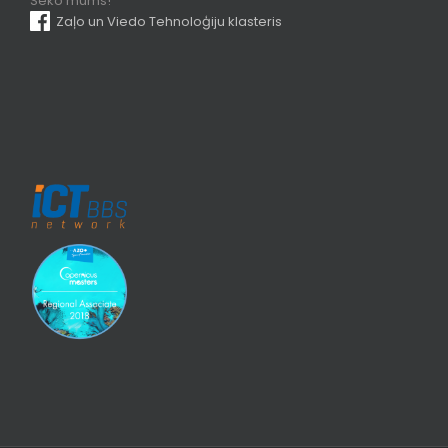
Seko mums!
Zaļo un Viedo Tehnoloģiju klasteris