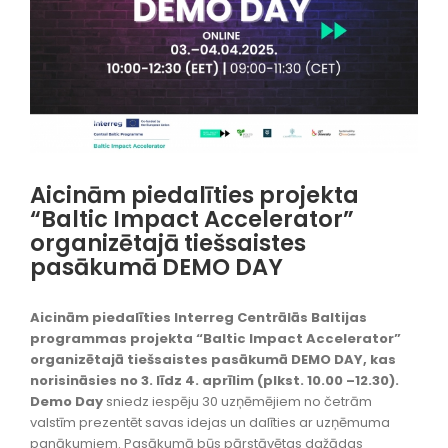
Aicinām piedalīties projekta
“Baltic Impact Accelerator”
organizētajā tiešsaistes
pasākumā DEMO DAY
Aicinām piedalīties Interreg Centrālās Baltijas
programmas projekta “Baltic Impact Accelerator”
organizētajā tiešsaistes pasākumā DEMO DAY, kas
norisināsies no 3. līdz 4. aprīlim (plkst. 10.00 –12.30).
Demo Day
sniedz iespēju 30 uzņēmējiem no četrām
valstīm prezentēt savas idejas un dalīties ar uzņēmuma
panākumiem. Pasākumā būs pārstāvētas dažādas