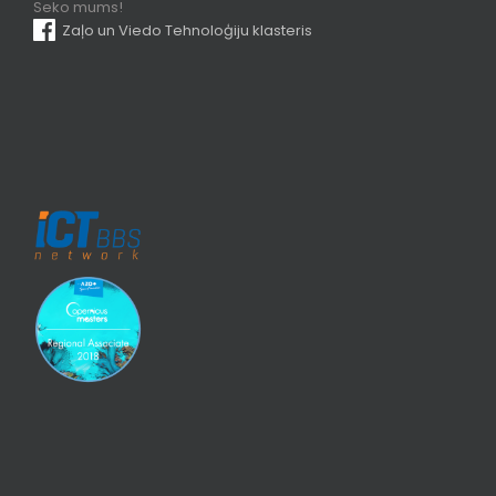
Seko mums!
Zaļo un Viedo Tehnoloģiju klasteris