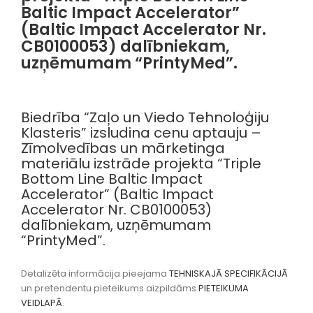
Baltic Impact Accelerator”
(Baltic Impact Accelerator Nr.
CB0100053) dalībniekam,
uzņēmumam “PrintyMed”.
Biedrība “Zaļo un Viedo Tehnoloģiju
Klasteris” izsludina cenu aptauju –
Zīmolvedības un mārketinga
materiālu izstrāde projekta “Triple
Bottom Line Baltic Impact
Accelerator” (Baltic Impact
Accelerator Nr. CB0100053)
dalībniekam, uzņēmumam
“PrintyMed”.
Detalizēta informācija pieejama
TEHNISKAJĀ SPECIFIKĀCIJĀ
un pretendentu pieteikums aizpildāms
PIETEIKUMA
VEIDLAPĀ
.