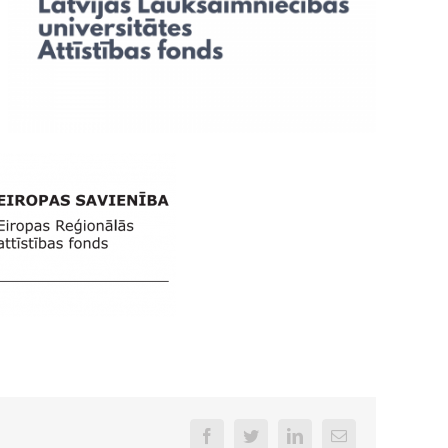
Facebook
Twitter
LinkedIn
Email