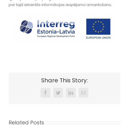
par tajā ietvertās informācijas iespējamo izmantošanu.
Share This Story:
Facebook
Twitter
LinkedIn
Email
Related Posts