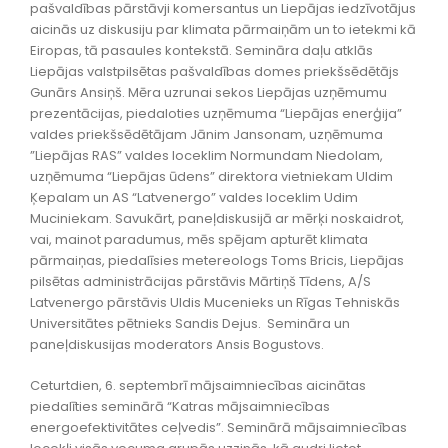
pašvaldības pārstāvji komersantus un Liepājas iedzīvotājus
aicinās uz diskusiju par klimata pārmaiņām un to ietekmi kā
Eiropas, tā pasaules kontekstā. Semināra daļu atklās
Liepājas valstpilsētas pašvaldības domes priekšsēdētājs
Gunārs Ansiņš. Mēra uzrunai sekos Liepājas uzņēmumu
prezentācijas, piedaloties uzņēmuma “Liepājas enerģija”
valdes priekšsēdētājam Jānim Jansonam, uzņēmuma
”Liepājas RAS” valdes loceklim Normundam Niedolam,
uzņēmuma “Liepājas ūdens” direktora vietniekam Uldim
Ķepalam un AS “Latvenergo” valdes loceklim Udim
Muciniekam. Savukārt, paneļdiskusijā ar mērķi noskaidrot,
vai, mainot paradumus, mēs spējam apturēt klimata
pārmaiņas, piedalīsies metereologs Toms Bricis, Liepājas
pilsētas administrācijas pārstāvis Mārtiņš Tīdens, A/S
Latvenergo pārstāvis Uldis Mucenieks un Rīgas Tehniskās
Universitātes pētnieks Sandis Dejus. Semināra un
paneļdiskusijas moderators Ansis Bogustovs.
Ceturtdien, 6. septembrī mājsaimniecības aicinātas
piedalīties seminārā “Katras mājsaimniecības
energoefektivitātes ceļvedis”. Seminārā mājsaimniecības