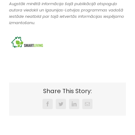
Augstāk minētā informācija šajā publikācijā atspoguļo
autora viedokli un Igaunijas-Latvijas programmas vadošā
iestāde neatbild par tajā ietvertās informācijas iespējamo
izmantošanu.
Share This Story:
Facebook
Twitter
LinkedIn
Email