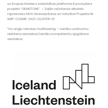
un Eiropas klasteru sadarbības platforma Euroclusters
projekts “GEMSTONE” – Zaļās ražošanas atbalsts
rūpniecisko MVU atveseļošanai un noturībai Projekta Nr.
SMP-COSME-2021-CLUSTER-01.
*no angļu valodas
multitasking
– vairāku uzdevumu
veikšana vienlaikus/vairāku kompetenču apgūšana
vienlaikus.