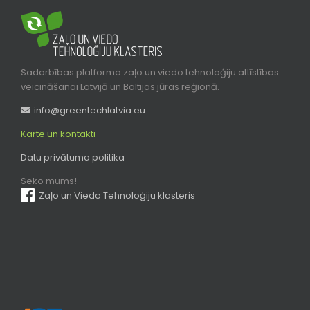
Sadarbības platforma zaļo un viedo tehnoloģiju attīstības
veicināšanai Latvijā un Baltijas jūras reģionā.
info@greentechlatvia.eu
Karte un kontakti
Datu privātuma politika
Seko mums!
Zaļo un Viedo Tehnoloģiju klasteris