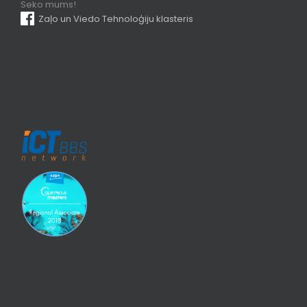
Seko mums!
Zaļo un Viedo Tehnoloģiju klasteris