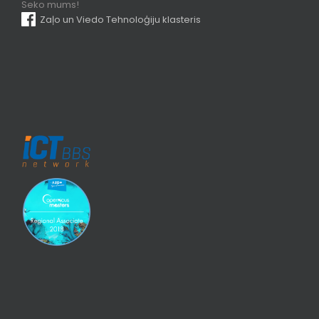
Seko mums!
Zaļo un Viedo Tehnoloģiju klasteris