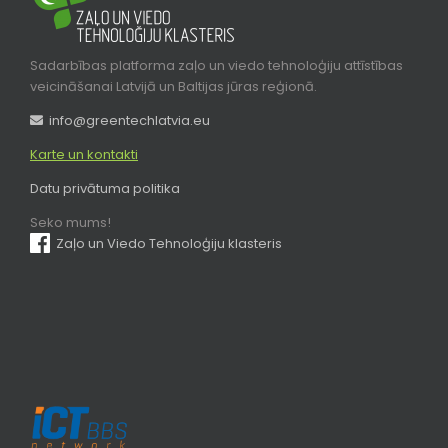
Sadarbības platforma zaļo un viedo tehnoloģiju attīstības
veicināšanai Latvijā un Baltijas jūras reģionā.
info@greentechlatvia.eu
Karte un kontakti
Datu privātuma politika
Seko mums!
Zaļo un Viedo Tehnoloģiju klasteris